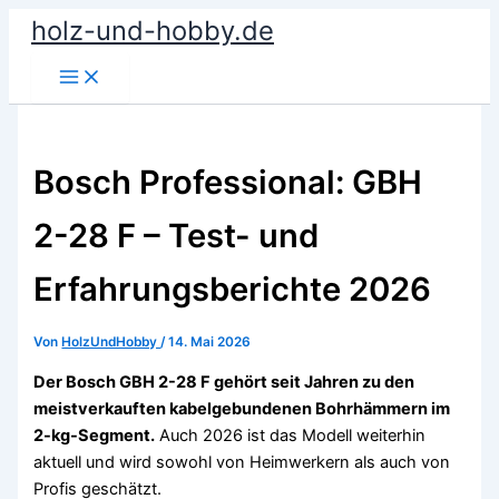
Zum
holz-und-hobby.de
Inhalt
springen
Bosch Professional: GBH
2-28 F – Test- und
Erfahrungsberichte 2026
Von
HolzUndHobby
/
14. Mai 2026
Der Bosch GBH 2-28 F gehört seit Jahren zu den
meistverkauften kabelgebundenen Bohrhämmern im
2-kg-Segment.
Auch 2026 ist das Modell weiterhin
aktuell und wird sowohl von Heimwerkern als auch von
Profis geschätzt.