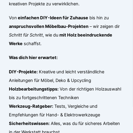
kreativen Projekte zu verwirklichen.
Von
einfachen DIY-Ideen für Zuhause
bis hin zu
anspruchsvollen Möbelbau-Projekten
– wir zeigen dir
Schritt für Schritt
, wie du
mit Holz beeindruckende
Werke
schaffst.
Was dich hier erwartet:
DIY-Projekte:
Kreative und leicht verständliche
Anleitungen für Möbel, Deko & Upcycling
Holzbearbeitungstipps:
Von der richtigen Holzauswahl
bis zu fortgeschrittenen Techniken
Werkzeug-Ratgeber:
Tests, Vergleiche und
Empfehlungen für Hand- & Elektrowerkzeuge
Sicherheitswissen:
Alles, was du für sicheres Arbeiten
in der Werkstatt brauchst