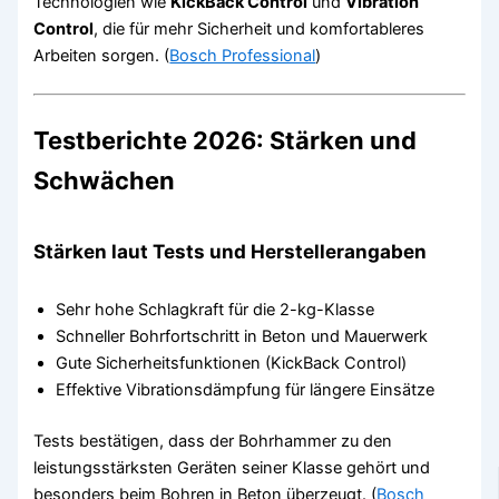
Technologien wie
KickBack Control
und
Vibration
Control
, die für mehr Sicherheit und komfortableres
Arbeiten sorgen. (
Bosch Professional
)
Testberichte 2026: Stärken und
Schwächen
Stärken laut Tests und Herstellerangaben
Sehr hohe Schlagkraft für die 2-kg-Klasse
Schneller Bohrfortschritt in Beton und Mauerwerk
Gute Sicherheitsfunktionen (KickBack Control)
Effektive Vibrationsdämpfung für längere Einsätze
Tests bestätigen, dass der Bohrhammer zu den
leistungsstärksten Geräten seiner Klasse gehört und
besonders beim Bohren in Beton überzeugt. (
Bosch