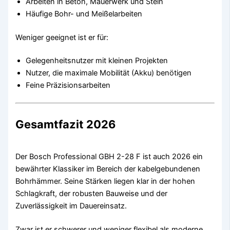
Arbeiten in Beton, Mauerwerk und Stein
Häufige Bohr- und Meißelarbeiten
Weniger geeignet ist er für:
Gelegenheitsnutzer mit kleinen Projekten
Nutzer, die maximale Mobilität (Akku) benötigen
Feine Präzisionsarbeiten
Gesamtfazit 2026
Der Bosch Professional GBH 2-28 F ist auch 2026 ein
bewährter Klassiker im Bereich der kabelgebundenen
Bohrhämmer. Seine Stärken liegen klar in der hohen
Schlagkraft, der robusten Bauweise und der
Zuverlässigkeit im Dauereinsatz.
Zwar ist er schwerer und weniger flexibel als moderne