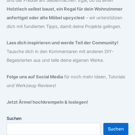
und der Freude am Selbermachen. Egal, ob du einen
Holztisch selbst baust, ein Regal für dein Wohnzimmer
anfertigst oder alte Möbel upcyclest
– wir unterstützen
dich mit fundierten Tipps, damit deine Projekte gelingen.
Lass dich inspirieren und werde Teil der Community!
Tausche dich in den Kommentaren mit anderen DIY-
Begeisterten aus und teile deine eigenen Werke.
Folge uns auf Social Media
für noch mehr Ideen, Tutorials
und Werkzeug-Reviews!
Jetzt Ärmel hochkrempeln & loslegen!
Suchen
Suchen