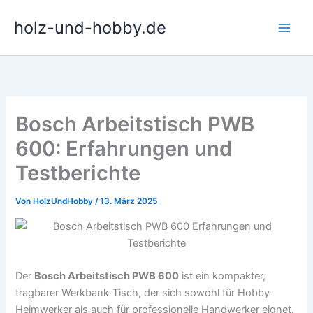
Zum
holz-und-hobby.de
Inhalt
springen
Bosch Arbeitstisch PWB
600: Erfahrungen und
Testberichte
Von
HolzUndHobby
/
13. März 2025
Der
Bosch Arbeitstisch PWB 600
ist ein kompakter,
tragbarer Werkbank-Tisch, der sich sowohl für Hobby-
Heimwerker als auch für professionelle Handwerker eignet.