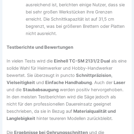
ausreichend ist, berichten einige Nutzer, dass sie
bei sehr großen Werkstücken ihre Grenzen
erreicht. Die Schnittkapazität ist auf 31,5 cm
begrenzt, was bei größeren Brettern oder Platten
nicht ausreicht.
Testberichte und Bewertungen
In vielen Tests wird die
Einhell TC-SM 2131/2 Dual
als eine
solide Wahl für Heimwerker und Hobby-Handwerker
bewertet. Sie überzeugt in puncto
Schnittpräzision
,
Vielseitigkeit
und
Einfache Handhabung
. Auch der
Laser
und die
Staubabsaugung
werden positiv hervorgehoben.
In den meisten Testberichten wird die Säge jedoch als
nicht für den professionellen Dauereinsatz geeignet
beschrieben, da sie in Bezug auf
Materialqualität und
Langlebigkeit
hinter teureren Modellen zurückbleibt.
Die
Ergebnisse bei Gehrungsschnitten
und die