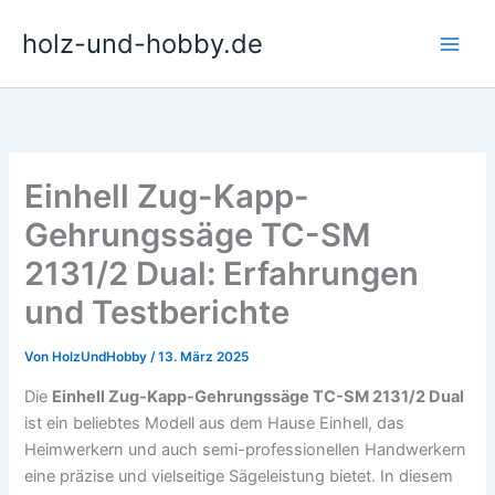
Zum
holz-und-hobby.de
Inhalt
springen
Einhell Zug-Kapp-
Gehrungssäge TC-SM
2131/2 Dual: Erfahrungen
und Testberichte
Von
HolzUndHobby
/
13. März 2025
Die
Einhell Zug-Kapp-Gehrungssäge TC-SM 2131/2 Dual
ist ein beliebtes Modell aus dem Hause Einhell, das
Heimwerkern und auch semi-professionellen Handwerkern
eine präzise und vielseitige Sägeleistung bietet. In diesem