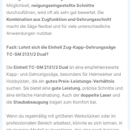
Möglichkeit,
neigungseingestellte Schnitte
durchzuführen, wird oft als sehr gut bewertet. Die
Kombination aus Zugfunktion und Gehrungsschnitt
macht die Säge flexibel und für viele unterschiedliche
Anwendungen nutzbar.
Fazit: Lohnt sich die Einhell Zug-Kapp-Gehrungssäge
TC-SM 2131/2 Dual?
Die
Einhell TC-SM 2131/2 Dual
ist eine empfehlenswerte
Kapp- und Gehrungssäge, besonders für Heimwerker und
Hobbyisten, die ein
gutes Preis-Leistungs-Verhältnis
suchen. Sie bietet eine
gute Leistung
, präzise Schnitte und
eine einfache Handhabung. Auch der
doppelte Laser
und
die
Staubabsaugung
tragen zum Komfort bei.
Wenn du regelmäßig mit größeren Werkstücken oder im
professionellen Bereich arbeitest, könnte es sich lohnen, in
ein teureres Modell zu investieren, das eine noch bessere