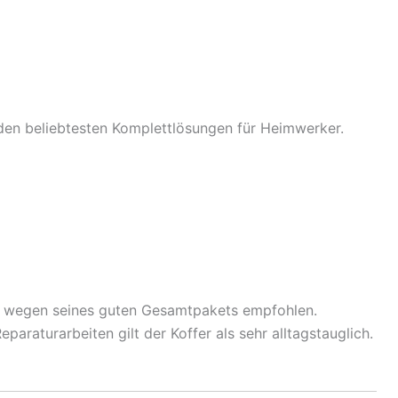
den beliebtesten Komplettlösungen für Heimwerker.
ll wegen seines guten Gesamtpakets empfohlen.
araturarbeiten gilt der Koffer als sehr alltagstauglich.