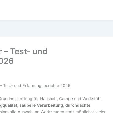
 – Test- und
2026
rundausstattung für Haushalt, Garage und Werkstatt.
qualität
,
saubere Verarbeitung
,
durchdachte
sinnvolle Auswahl an Werkzeugen statt möglichst vieler