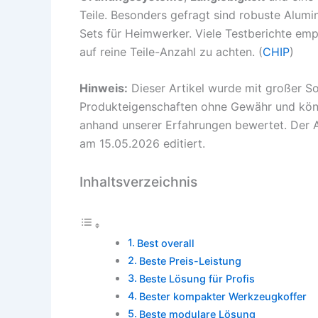
Teile. Besonders gefragt sind robuste Alum
Sets für Heimwerker. Viele Testberichte em
auf reine Teile-Anzahl zu achten. (
CHIP
)
Hinweis:
Dieser Artikel wurde mit großer So
Produkteigenschaften ohne Gewähr und könn
anhand unserer Erfahrungen bewertet. Der A
am 15.05.2026 editiert.
Inhaltsverzeichnis
Best overall
Beste Preis-Leistung
Beste Lösung für Profis
Bester kompakter Werkzeugkoffer
Beste modulare Lösung