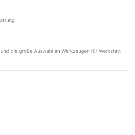
tattung
g und die große Auswahl an Werkzeugen für Werkstatt
: