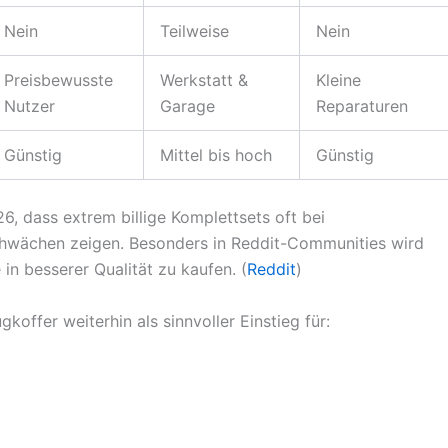
Nein
Teilweise
Nein
Preisbewusste
Werkstatt &
Kleine
Nutzer
Garage
Reparaturen
Günstig
Mittel bis hoch
Günstig
6, dass extrem billige Komplettsets oft bei
hwächen zeigen. Besonders in Reddit-Communities wird
in besserer Qualität zu kaufen. (
Reddit
)
koffer weiterhin als sinnvoller Einstieg für: