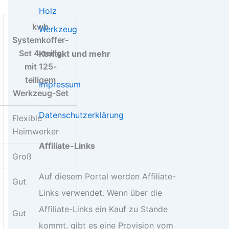
Holz
kwb
Werkzeug
Systemkoffer-
Set 4-teilig
Kontakt und mehr
mit 125-
teiligem
Impressum
Werkzeug-Set
Datenschutzerklärung
Flexible
Heimwerker
Affiliate-Links
Groß
Auf diesem Portal werden Affiliate-
Gut
Links verwendet. Wenn über die
Affiliate-Links ein Kauf zu Stande
Gut
kommt, gibt es eine Provision vom