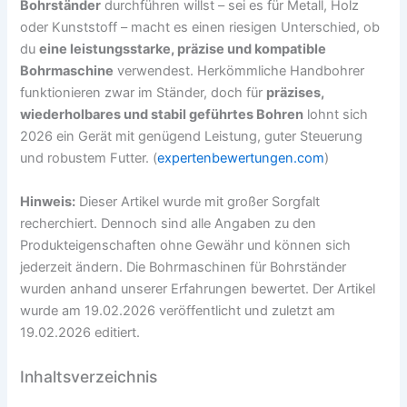
Bohrständer
durchführen willst – sei es für Metall, Holz
oder Kunststoff – macht es einen riesigen Unterschied, ob
du
eine leistungsstarke, präzise und kompatible
Bohrmaschine
verwendest. Herkömmliche Handbohrer
funktionieren zwar im Ständer, doch für
präzises,
wiederholbares und stabil geführtes Bohren
lohnt sich
2026 ein Gerät mit genügend Leistung, guter Steuerung
und robustem Futter. (
expertenbewertungen.com
)
Hinweis:
Dieser Artikel wurde mit großer Sorgfalt
recherchiert. Dennoch sind alle Angaben zu den
Produkteigenschaften ohne Gewähr und können sich
jederzeit ändern. Die Bohrmaschinen für Bohrständer
wurden anhand unserer Erfahrungen bewertet. Der Artikel
wurde am 19.02.2026 veröffentlicht und zuletzt am
19.02.2026 editiert.
Inhaltsverzeichnis