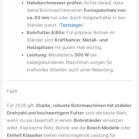
Halsdurchmesser prüfen:
Achte darauf, dass
deine Bohrmaschine einen
Eurospannhals von
ca. 43 mm
hat oder durch Adapterhalter in den
Ständer passt. (
Testsieger
)
Bohrfutter & Bits:
Für präzises Bohren im
Ständer sind
Kraftbohrer, Metall- und
Holzspitzen
mit gutem Halt wichtig.
Leistung:
Mindestens
500 W
bei
kabelgebundenen Maschinen sorgen für
kraftvolles Arbeiten auch unter Belastung.
Fazit
Für 2026 gilt:
Starke, robuste Bohrmaschinen mit stabiler
Drehzahl und hochwertigem Futter
sind die beste Wahl,
wenn du sie dauerhaft in einem
Bohrständer
einsetzen
willst. Klassische Netz-Bohrer wie die
Bosch Modelle
oder
Einhell Klassiker
bieten hervorragende Leistung für