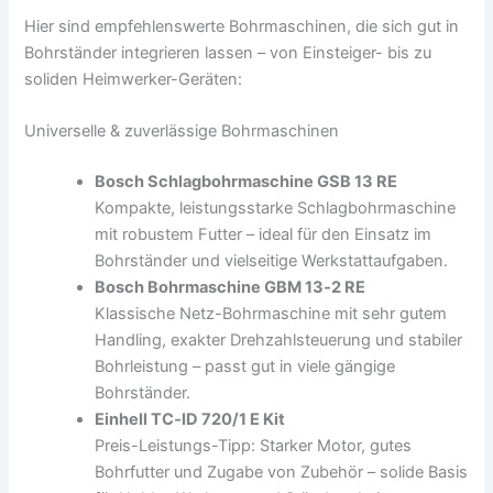
Hier sind empfehlenswerte Bohrmaschinen, die sich gut in
Bohrständer integrieren lassen – von Einsteiger- bis zu
soliden Heimwerker-Geräten:
Universelle & zuverlässige Bohrmaschinen
Bosch Schlagbohrmaschine GSB 13 RE
Kompakte, leistungsstarke Schlagbohrmaschine
mit robustem Futter – ideal für den Einsatz im
Bohrständer und vielseitige Werkstattaufgaben.
Bosch Bohrmaschine GBM 13‑2 RE
Klassische Netz-Bohrmaschine mit sehr gutem
Handling, exakter Drehzahlsteuerung und stabiler
Bohrleistung – passt gut in viele gängige
Bohrständer.
Einhell TC‑ID 720/1 E Kit
Preis-Leistungs-Tipp: Starker Motor, gutes
Bohrfutter und Zugabe von Zubehör – solide Basis