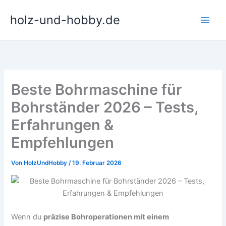
Zum
holz-und-hobby.de
Inhalt
springen
Beste Bohrmaschine für
Bohrständer 2026 – Tests,
Erfahrungen &
Empfehlungen
Von
HolzUndHobby
/
19. Februar 2026
Wenn du
präzise Bohroperationen mit einem