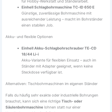
für Hobby-Werkstatt und Ständerarbeit.
Einhell Schlagbohrmaschine TC‑ID 650 E
Günstige, zuverlässige Bohrmaschine mit
ausreichender Leistung – macht im Bohrständer
einen stabilen Job.
Akku- und flexible Optionen
Einhell Akku‑Schlagbohrschrauber TE‑CD
18/44 Li‑i
Akku-Variante für flexiblen Einsatz – auch im
Ständer mit Adapter geeignet, wenn keine
Steckdose verfügbar ist.
Alternativen: Tischbohrmaschinen im eigenen Ständer
Falls du häufig sehr exakte oder industrielle Bohrungen
brauchst, kann sich eine richtige
Tisch- oder
Säulenbohrmaschine
lohnen statt nur einer