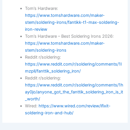
Tom’s Hardware:
https://www.tomshardware.com/maker-
stem/soldering-irons/fantikk-t1-max-soldering-
iron-review
Tom’s Hardware – Best Soldering Irons 2026:
https://www.tomshardware.com/maker-
stem/soldering-irons
Reddit r/soldering:
https://www.reddit.com/r/soldering/comments/1l
mzpll/fanttik_soldering_iron/
Reddit r/soldering:
https://www.reddit.com/r/soldering/comments/1h
ay0jo/anyone_got_the_fanttik_soldering_iron_is_it
_worth/
Wired:
https://www.wired.com/review/ifixit-
soldering-iron-and-hub/