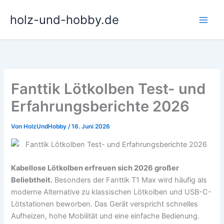
Zum
holz-und-hobby.de
Inhalt
springen
Fanttik Lötkolben Test- und
Erfahrungsberichte 2026
Von
HolzUndHobby
/
16. Juni 2026
Kabellose Lötkolben erfreuen sich 2026 großer
Beliebtheit.
Besonders der Fanttik T1 Max wird häufig als
moderne Alternative zu klassischen Lötkolben und USB-C-
Lötstationen beworben. Das Gerät verspricht schnelles
Aufheizen, hohe Mobilität und eine einfache Bedienung.