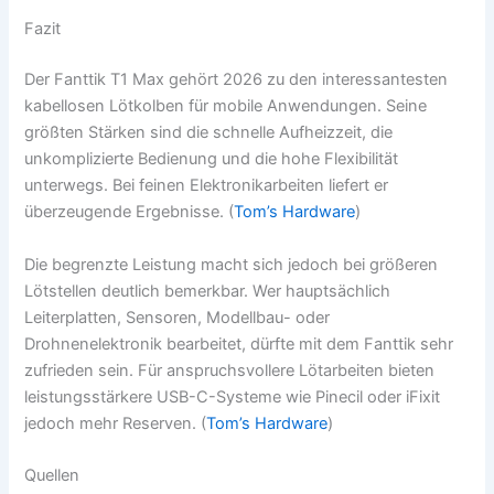
Fazit
Der Fanttik T1 Max gehört 2026 zu den interessantesten
kabellosen Lötkolben für mobile Anwendungen. Seine
größten Stärken sind die schnelle Aufheizzeit, die
unkomplizierte Bedienung und die hohe Flexibilität
unterwegs. Bei feinen Elektronikarbeiten liefert er
überzeugende Ergebnisse. (
Tom’s Hardware
)
Die begrenzte Leistung macht sich jedoch bei größeren
Lötstellen deutlich bemerkbar. Wer hauptsächlich
Leiterplatten, Sensoren, Modellbau- oder
Drohnenelektronik bearbeitet, dürfte mit dem Fanttik sehr
zufrieden sein. Für anspruchsvollere Lötarbeiten bieten
leistungsstärkere USB-C-Systeme wie Pinecil oder iFixit
jedoch mehr Reserven. (
Tom’s Hardware
)
Quellen