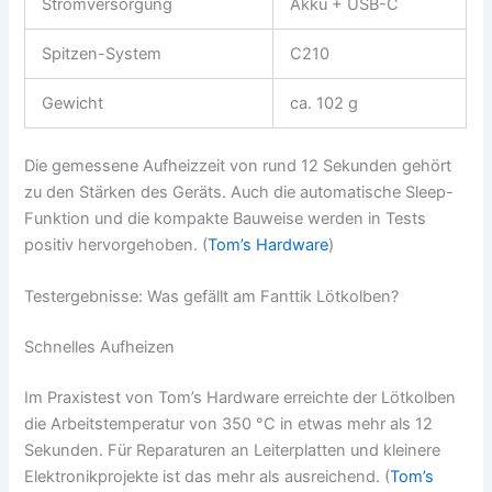
Stromversorgung
Akku + USB-C
Spitzen-System
C210
Gewicht
ca. 102 g
Die gemessene Aufheizzeit von rund 12 Sekunden gehört
zu den Stärken des Geräts. Auch die automatische Sleep-
Funktion und die kompakte Bauweise werden in Tests
positiv hervorgehoben. (
Tom’s Hardware
)
Testergebnisse: Was gefällt am Fanttik Lötkolben?
Schnelles Aufheizen
Im Praxistest von Tom’s Hardware erreichte der Lötkolben
die Arbeitstemperatur von 350 °C in etwas mehr als 12
Sekunden. Für Reparaturen an Leiterplatten und kleinere
Elektronikprojekte ist das mehr als ausreichend. (
Tom’s