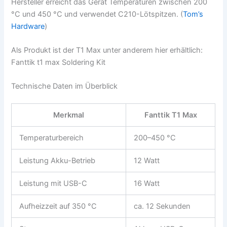
Hersteller erreicht das Gerät Temperaturen zwischen 200
°C und 450 °C und verwendet C210-Lötspitzen. (
Tom’s
Hardware
)
Als Produkt ist der T1 Max unter anderem hier erhältlich:
Fanttik t1 max Soldering Kit
Technische Daten im Überblick
Merkmal
Fanttik T1 Max
Temperaturbereich
200–450 °C
Leistung Akku-Betrieb
12 Watt
Leistung mit USB-C
16 Watt
Aufheizzeit auf 350 °C
ca. 12 Sekunden