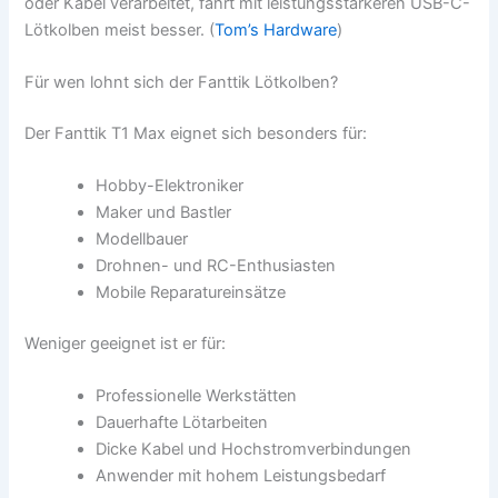
oder Kabel verarbeitet, fährt mit leistungsstärkeren USB-C-
Lötkolben meist besser. (
Tom’s Hardware
)
Für wen lohnt sich der Fanttik Lötkolben?
Der Fanttik T1 Max eignet sich besonders für:
Hobby-Elektroniker
Maker und Bastler
Modellbauer
Drohnen- und RC-Enthusiasten
Mobile Reparatureinsätze
Weniger geeignet ist er für:
Professionelle Werkstätten
Dauerhafte Lötarbeiten
Dicke Kabel und Hochstromverbindungen
Anwender mit hohem Leistungsbedarf