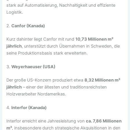
stark auf Automatisierung, Nachhaltigkeit und effiziente
Logistik.
2.
Canfor (Kanada)
Kurz dahinter liegt Canfor mit rund
10,73 Millionen m³
jährlich
, unterstützt durch Übernahmen in Schweden, die
seine Produktionsbasis stark erweiterten.
3.
Weyerhaeuser (USA)
Der große US-Konzern produziert etwa
8,32 Millionen m³
jährlich
– einer der ältesten und traditionsreichsten
Holzverarbeiter Nordamerikas.
4.
Interfor (Kanada)
Interfor erreicht eine Jahresleistung von
ca. 7,86 Millionen
m³
, insbesondere durch strategische Akquisitionen in den