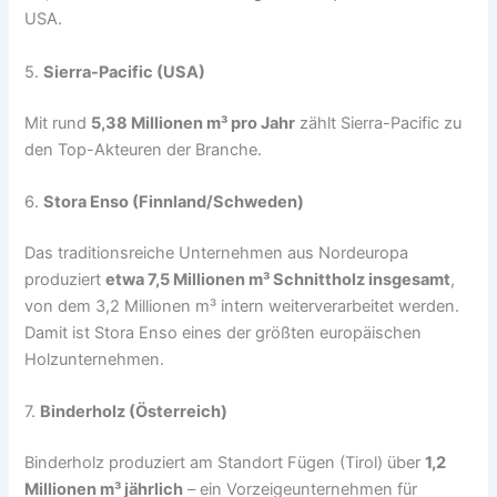
USA.
5.
Sierra-Pacific (USA)
Mit rund
5,38 Millionen m³ pro Jahr
zählt Sierra-Pacific zu
den Top-Akteuren der Branche.
6.
Stora Enso (Finnland/Schweden)
Das traditionsreiche Unternehmen aus Nordeuropa
produziert
etwa 7,5 Millionen m³ Schnittholz insgesamt
,
von dem 3,2 Millionen m³ intern weiterverarbeitet werden.
Damit ist Stora Enso eines der größten europäischen
Holzunternehmen.
7.
Binderholz (Österreich)
Binderholz produziert am Standort Fügen (Tirol) über
1,2
Millionen m³ jährlich
– ein Vorzeigeunternehmen für