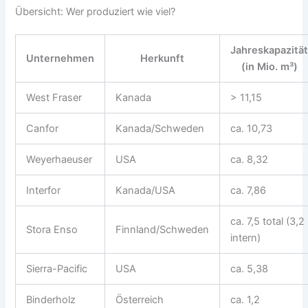
Übersicht: Wer produziert wie viel?
Jahreskapazitä
Unternehmen
Herkunft
(in Mio. m³)
West Fraser
Kanada
> 11,15
Canfor
Kanada/Schweden
ca. 10,73
Weyerhaeuser
USA
ca. 8,32
Interfor
Kanada/USA
ca. 7,86
ca. 7,5 total (3,2
Stora Enso
Finnland/Schweden
intern)
Sierra-Pacific
USA
ca. 5,38
Binderholz
Österreich
ca. 1,2