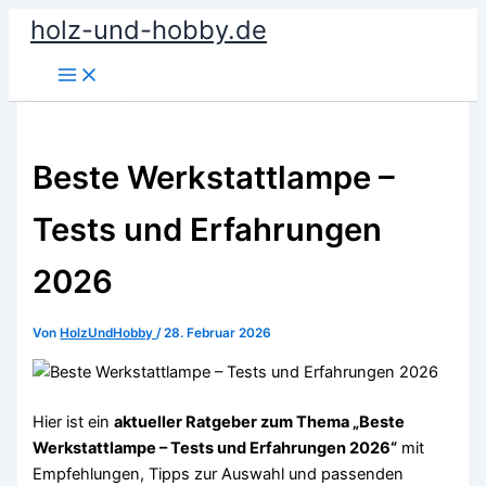
Zum
holz-und-hobby.de
Inhalt
springen
Beste Werkstattlampe –
Tests und Erfahrungen
2026
Von
HolzUndHobby
/
28. Februar 2026
Hier ist ein
aktueller Ratgeber zum Thema „Beste
Werkstattlampe – Tests und Erfahrungen 2026“
mit
Empfehlungen, Tipps zur Auswahl und passenden