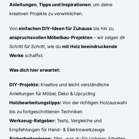
Anleitungen, Tipps und Inspirationen
, um deine
kreativen Projekte zu verwirklichen.
Von
einfachen DIY-Ideen für Zuhause
bis hin zu
anspruchsvollen Möbelbau-Projekten
– wir zeigen dir
Schritt für Schritt
, wie du
mit Holz beeindruckende
Werke
schaffst.
Was dich hier erwartet:
DIY-Projekte:
Kreative und leicht verständliche
Anleitungen für Möbel, Deko & Upcycling
Holzbearbeitungstipps:
Von der richtigen Holzauswahl
bis zu fortgeschrittenen Techniken
Werkzeug-Ratgeber:
Tests, Vergleiche und
Empfehlungen für Hand- & Elektrowerkzeuge
Sicherheitswissen:
Alles, was du für sicheres Arbeiten