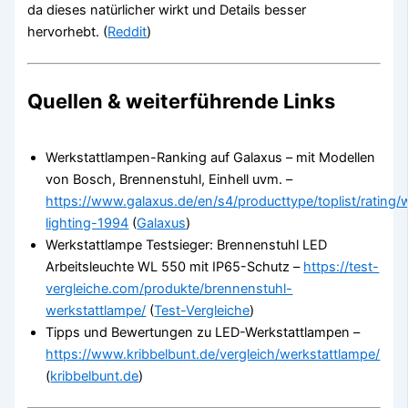
da dieses natürlicher wirkt und Details besser
hervorhebt. (
Reddit
)
Quellen & weiterführende Links
Werkstattlampen-Ranking auf Galaxus – mit Modellen
von Bosch, Brennenstuhl, Einhell uvm. –
https://www.galaxus.de/en/s4/producttype/toplist/rating
lighting-1994
(
Galaxus
)
Werkstattlampe Testsieger: Brennenstuhl LED
Arbeitsleuchte WL 550 mit IP65-Schutz –
https://test-
vergleiche.com/produkte/brennenstuhl-
werkstattlampe/
(
Test-Vergleiche
)
Tipps und Bewertungen zu LED-Werkstattlampen –
https://www.kribbelbunt.de/vergleich/werkstattlampe/
(
kribbelbunt.de
)