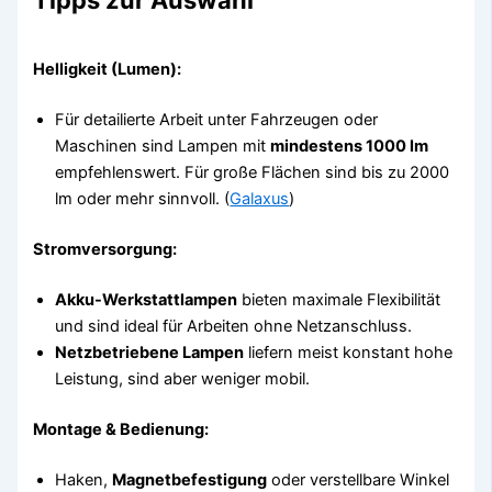
Tipps zur Auswahl
Helligkeit (Lumen):
Für detailierte Arbeit unter Fahrzeugen oder
Maschinen sind Lampen mit
mindestens 1000 lm
empfehlenswert. Für große Flächen sind bis zu 2000
lm oder mehr sinnvoll. (
Galaxus
)
Stromversorgung:
Akku-Werkstattlampen
bieten maximale Flexibilität
und sind ideal für Arbeiten ohne Netzanschluss.
Netzbetriebene Lampen
liefern meist konstant hohe
Leistung, sind aber weniger mobil.
Montage & Bedienung:
Haken,
Magnetbefestigung
oder verstellbare Winkel