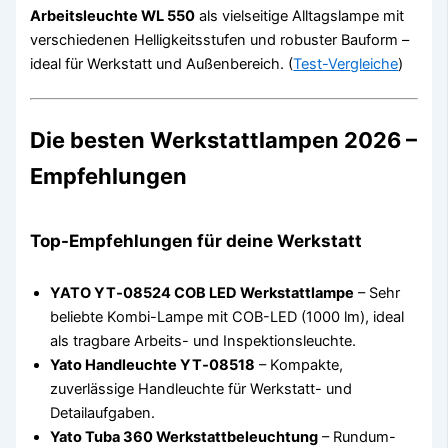
Arbeitsleuchte WL 550
als vielseitige Alltagslampe mit
verschiedenen Helligkeitsstufen und robuster Bauform –
ideal für Werkstatt und Außenbereich. (
Test-Vergleiche
)
Die besten Werkstattlampen 2026 –
Empfehlungen
Top-Empfehlungen für deine Werkstatt
YATO YT‑08524 COB LED Werkstattlampe
– Sehr
beliebte Kombi-Lampe mit COB-LED (1000 lm), ideal
als tragbare Arbeits- und Inspektionsleuchte.
Yato Handleuchte YT‑08518
– Kompakte,
zuverlässige Handleuchte für Werkstatt- und
Detailaufgaben.
Yato Tuba 360 Werkstattbeleuchtung
– Rundum-