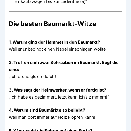
Einkaufswagen bis zur Ladentheke)“
Die besten Baumarkt-Witze
1. Warum ging der Hammer in den Baumarkt?
Weil er unbedingt einen Nagel einschlagen wollte!
2. Treffen sich zwei Schrauben im Baumarkt. Sagt die
eine:
„Ich drehe gleich durch!“
3. Was sagt der Heimwerker, wenn er fertig ist?
„Ich habe es gezimmert, jetzt kann ich’s zimmern!“
4. Warum sind Baumärkte so beliebt?
Weil man dort immer auf Holz klopfen kann!
5. Was macht ein Bohrer auf einer Party?