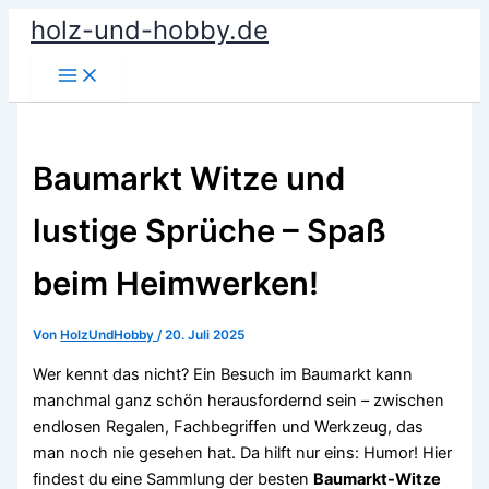
Zum
holz-und-hobby.de
Inhalt
springen
Baumarkt Witze und
lustige Sprüche – Spaß
beim Heimwerken!
Von
HolzUndHobby
/
20. Juli 2025
Wer kennt das nicht? Ein Besuch im Baumarkt kann
manchmal ganz schön herausfordernd sein – zwischen
endlosen Regalen, Fachbegriffen und Werkzeug, das
man noch nie gesehen hat. Da hilft nur eins: Humor! Hier
findest du eine Sammlung der besten
Baumarkt-Witze