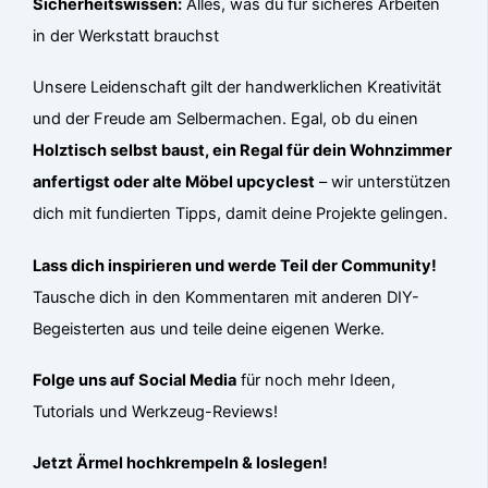
Sicherheitswissen:
Alles, was du für sicheres Arbeiten
in der Werkstatt brauchst
Unsere Leidenschaft gilt der handwerklichen Kreativität
und der Freude am Selbermachen. Egal, ob du einen
Holztisch selbst baust, ein Regal für dein Wohnzimmer
anfertigst oder alte Möbel upcyclest
– wir unterstützen
dich mit fundierten Tipps, damit deine Projekte gelingen.
Lass dich inspirieren und werde Teil der Community!
Tausche dich in den Kommentaren mit anderen DIY-
Begeisterten aus und teile deine eigenen Werke.
Folge uns auf Social Media
für noch mehr Ideen,
Tutorials und Werkzeug-Reviews!
Jetzt Ärmel hochkrempeln & loslegen!