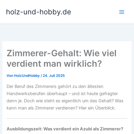
Zum
holz-und-hobby.de
Inhalt
springen
Zimmerer-Gehalt: Wie viel
verdient man wirklich?
Von
HolzUndHobby
/
24. Juli 2025
Der Beruf des Zimmerers gehört zu den ältesten
Handwerksberufen überhaupt – und ist heute gefragter
denn je. Doch wie steht es eigentlich um das Gehalt? Was
kann man als Zimmerer verdienen? Hier ein Überblick:
Ausbildungszeit: Was verdient ein Azubi als Zimmerer?