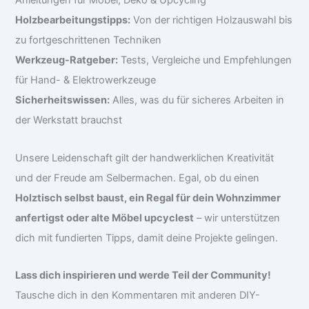
Anleitungen für Möbel, Deko & Upcycling
Holzbearbeitungstipps:
Von der richtigen Holzauswahl bis
zu fortgeschrittenen Techniken
Werkzeug-Ratgeber:
Tests, Vergleiche und Empfehlungen
für Hand- & Elektrowerkzeuge
Sicherheitswissen:
Alles, was du für sicheres Arbeiten in
der Werkstatt brauchst
Unsere Leidenschaft gilt der handwerklichen Kreativität
und der Freude am Selbermachen. Egal, ob du einen
Holztisch selbst baust, ein Regal für dein Wohnzimmer
anfertigst oder alte Möbel upcyclest
– wir unterstützen
dich mit fundierten Tipps, damit deine Projekte gelingen.
Lass dich inspirieren und werde Teil der Community!
Tausche dich in den Kommentaren mit anderen DIY-