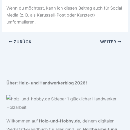
Wenn du möchtest, kann ich diesen Beitrag auch für Social
Media (z. B. als Karussell-Post oder Kurztext)
umformulieren.
ZURÜCK
WEITER
Über: Holz- und Handwerkerblog 2026!
Willkommen auf
Holz-und-Hobby.de
, deinem digitalen
Werkstatt-Handbuch für alles rund um
Holzbearbeitung,