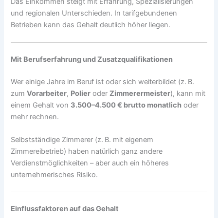
Das Einkommen steigt mit Erfahrung, Spezialisierungen
und regionalen Unterschieden. In tarifgebundenen
Betrieben kann das Gehalt deutlich höher liegen.
Mit Berufserfahrung und Zusatzqualifikationen
Wer einige Jahre im Beruf ist oder sich weiterbildet (z. B.
zum
Vorarbeiter
,
Polier
oder
Zimmerermeister
), kann mit
einem Gehalt von
3.500–4.500 € brutto monatlich
oder
mehr rechnen.
Selbstständige Zimmerer (z. B. mit eigenem
Zimmereibetrieb) haben natürlich ganz andere
Verdienstmöglichkeiten – aber auch ein höheres
unternehmerisches Risiko.
Einflussfaktoren auf das Gehalt