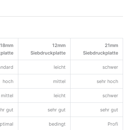
18mm
12mm
21mm
platte
Siebdruckplatte
Siebdruckplatte
andard
leicht
schwer
hoch
mittel
sehr hoch
mittel
leicht
schwer
hr gut
sehr gut
sehr gut
ptimal
bedingt
Profi