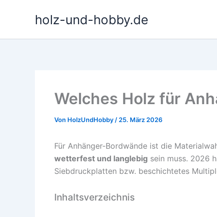
Zum
holz-und-hobby.de
Inhalt
springen
Welches Holz für An
Von
HolzUndHobby
/
25. März 2026
Für Anhänger-Bordwände ist die Materialwah
wetterfest und langlebig
sein muss. 2026 ha
Siebdruckplatten bzw. beschichtetes Multipl
Inhaltsverzeichnis