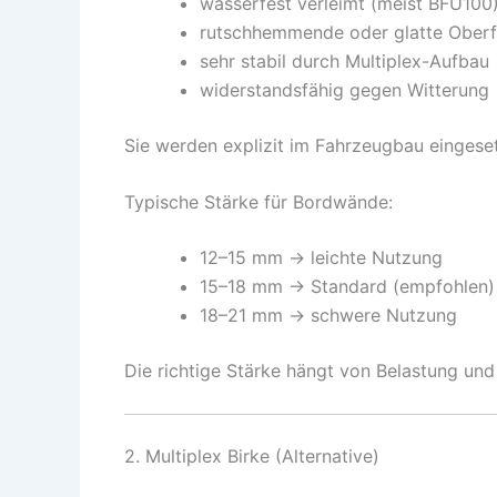
wasserfest verleimt (meist BFU100
rutschhemmende oder glatte Oberf
sehr stabil durch Multiplex-Aufbau
widerstandsfähig gegen Witterung
Sie werden explizit im Fahrzeugbau eingese
Typische Stärke für Bordwände:
12–15 mm → leichte Nutzung
15–18 mm → Standard (empfohlen)
18–21 mm → schwere Nutzung
Die richtige Stärke hängt von Belastung und
2. Multiplex Birke (Alternative)