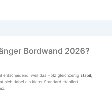
hänger Bordwand 2026?
l entscheidend, weil das Holz gleichzeitig
stabil,
t sich dabei ein klarer Standard etabliert:
ex.