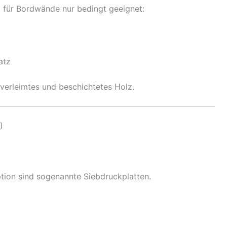
t für Bordwände nur bedingt geeignet:
atz
verleimtes und beschichtetes Holz.
)
tion sind sogenannte Siebdruckplatten.