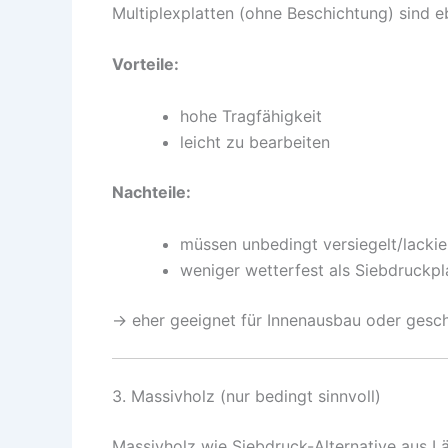
Multiplexplatten (ohne Beschichtung) sind ebe
Vorteile:
hohe Tragfähigkeit
leicht zu bearbeiten
Nachteile:
müssen unbedingt versiegelt/lacki
weniger wetterfest als Siebdruckpl
→ eher geeignet für Innenausbau oder gesc
3. Massivholz (nur bedingt sinnvoll)
Massivholz wie Siebdruck-Alternative aus L