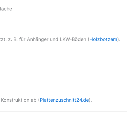
)
läche
tzt, z. B. für Anhänger und LKW-Böden (
Holzbotzem
).
 Konstruktion ab (
Plattenzuschnitt24.de
).