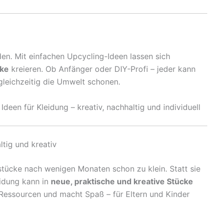
n. Mit einfachen Upcycling-Ideen lassen sich
cke
kreieren. Ob Anfänger oder DIY-Profi – jeder kann
gleichzeitig die Umwelt schonen.
ltig und kreativ
stücke nach wenigen Monaten schon zu klein. Statt sie
eidung kann in
neue, praktische und kreative Stücke
Ressourcen und macht Spaß – für Eltern und Kinder