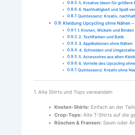
5. Kreative Ideen für größere 
6. Nachhaltigkeit und Spaß ve
Quintessenz: Kreativ, nachhalt
Kleidung Upcycling ohne Nähen – 
1. Knoten, Wickeln und Binden
2. Textilfarben und Batik
3. Applikationen ohne Nähen
4. Schneiden und Umgestalte
5. Accessoires aus alten Kle
6. Vorteile des Upcycling oh
Quintessenz: Kreativ ohne Na
1. Alte Shirts und Tops verwandeln
Knoten-Shirts:
Einfach an der Tail
Crop-Tops:
Alte T-Shirts auf die
Rüschen & Fransen:
Saum oder Ärm