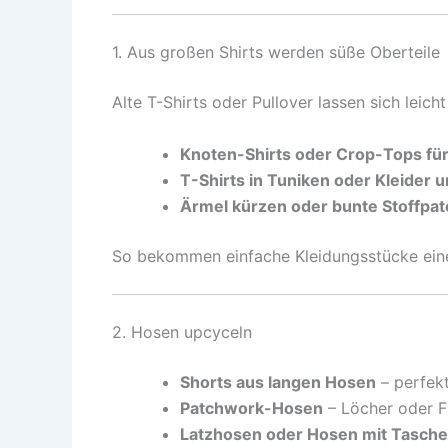
1. Aus großen Shirts werden süße Oberteile
Alte T-Shirts oder Pullover lassen sich leich
Knoten-Shirts oder Crop-Tops für
T-Shirts in Tuniken oder Kleider
Ärmel kürzen oder bunte Stoffpa
So bekommen einfache Kleidungsstücke ein
2. Hosen upcyceln
Shorts aus langen Hosen
– perfek
Patchwork-Hosen
– Löcher oder F
Latzhosen oder Hosen mit Tasch