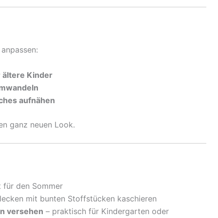
t anpassen:
 ältere Kinder
 umwandeln
tches aufnähen
en ganz neuen Look.
t für den Sommer
lecken mit bunten Stoffstücken kaschieren
en versehen
– praktisch für Kindergarten oder