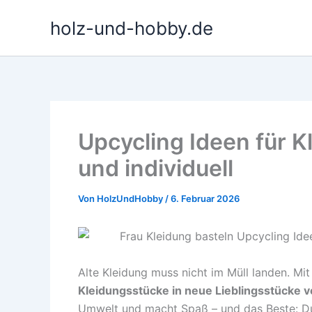
Zum
holz-und-hobby.de
Inhalt
springen
Upcycling Ideen für Kl
und individuell
Von
HolzUndHobby
/
6. Februar 2026
Alte Kleidung muss nicht im Müll landen. Mit
Kleidungsstücke in neue Lieblingsstücke 
Umwelt und macht Spaß – und das Beste: Du