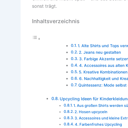
sonst trägt.
Inhaltsverzeichnis
1. Alte Shirts und Tops ve
2. Jeans neu gestalten
3. Farbige Akzente setze
4. Accessoires aus alten K
5. Kreative Kombinationen
6. Nachhaltigkeit und Krea
Quintessenz: Mode selbst 
Upcycling Ideen für Kinderkleidun
1. Aus großen Shirts werden s
2. Hosen upcyceln
3. Accessoires und kleine Ext
4. Farbenfrohes Upcycling