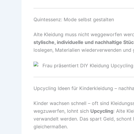
Quintessenz: Mode selbst gestalten
Alte Kleidung muss nicht weggeworfen werde
stylische, individuelle und nachhaltige Stü
loslegen, Materialien wiederverwenden und 
Upcycling Ideen für Kinderkleidung – nachha
Kinder wachsen schnell – oft sind Kleidungs
wegzuwerfen, lohnt sich
Upcycling
: Alte Kl
verwandelt werden. Das spart Geld, schont 
gleichermaßen.