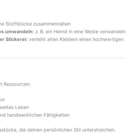
ne Stoffstücke zusammennähen
les umwandeln:
z. B. ein Hemd in eine Weste verwandeln
er Stickerei:
verleiht alten Kleidern einen hochwertigen
ch Ressourcen:
on
zweites Leben
und handwerklichen Fähigkeiten
sstücke, die deinen persönlichen Stil unterstreichen.