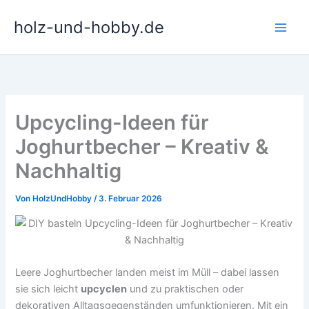
Zum
holz-und-hobby.de
Inhalt
springen
Upcycling-Ideen für
Joghurtbecher – Kreativ &
Nachhaltig
Von
HolzUndHobby
/
3. Februar 2026
Leere Joghurtbecher landen meist im Müll – dabei lassen
sie sich leicht
upcyclen
und zu praktischen oder
dekorativen Alltagsgegenständen umfunktionieren. Mit ein