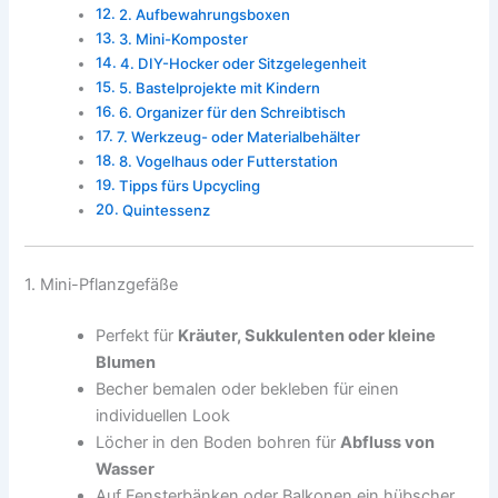
2. Aufbewahrungsboxen
3. Mini-Komposter
4. DIY-Hocker oder Sitzgelegenheit
5. Bastelprojekte mit Kindern
6. Organizer für den Schreibtisch
7. Werkzeug- oder Materialbehälter
8. Vogelhaus oder Futterstation
Tipps fürs Upcycling
Quintessenz
1. Mini-Pflanzgefäße
Perfekt für
Kräuter, Sukkulenten oder kleine
Blumen
Becher bemalen oder bekleben für einen
individuellen Look
Löcher in den Boden bohren für
Abfluss von
Wasser
Auf Fensterbänken oder Balkonen ein hübscher