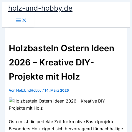
Zum
holz-und-hobby.de
Inhalt
springen
Holzbasteln Ostern Ideen
2026 – Kreative DIY-
Projekte mit Holz
Von
HolzUndHobby
/
14. März 2026
Ostern ist die perfekte Zeit für kreative Bastelprojekte.
Besonders Holz eignet sich hervorragend für nachhaltige