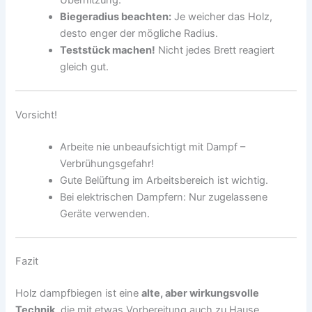
Überhitzung.
Biegeradius beachten:
Je weicher das Holz,
desto enger der mögliche Radius.
Teststück machen!
Nicht jedes Brett reagiert
gleich gut.
Vorsicht!
Arbeite nie unbeaufsichtigt mit Dampf –
Verbrühungsgefahr!
Gute Belüftung im Arbeitsbereich ist wichtig.
Bei elektrischen Dampfern: Nur zugelassene
Geräte verwenden.
Fazit
Holz dampfbiegen ist eine
alte, aber wirkungsvolle
Technik
, die mit etwas Vorbereitung auch zu Hause