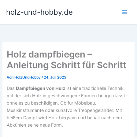
Zum
holz-und-hobby.de
Inhalt
springen
Holz dampfbiegen –
Anleitung Schritt für Schritt
Von
HolzUndHobby
/
24. Juli 2025
Das
Dampfbiegen von Holz
ist eine traditionelle Technik,
mit der sich Holz in geschwungene Formen bringen lässt –
ohne es zu beschädigen. Ob für Möbelbau,
Musikinstrumente oder kunstvolle Treppengeländer: Mit
heißem Dampf wird Holz biegsam und behält nach dem
Abkühlen seine neue Form.