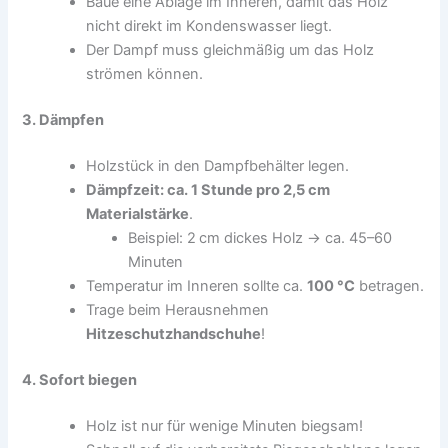
Baue eine Ablage im Inneren, damit das Holz
nicht direkt im Kondenswasser liegt.
Der Dampf muss gleichmäßig um das Holz
strömen können.
3. Dämpfen
Holzstück in den Dampfbehälter legen.
Dämpfzeit: ca. 1 Stunde pro 2,5 cm
Materialstärke
.
Beispiel: 2 cm dickes Holz → ca. 45–60
Minuten
Temperatur im Inneren sollte ca.
100 °C
betragen.
Trage beim Herausnehmen
Hitzeschutzhandschuhe
!
4. Sofort biegen
Holz ist nur für wenige Minuten biegsam!