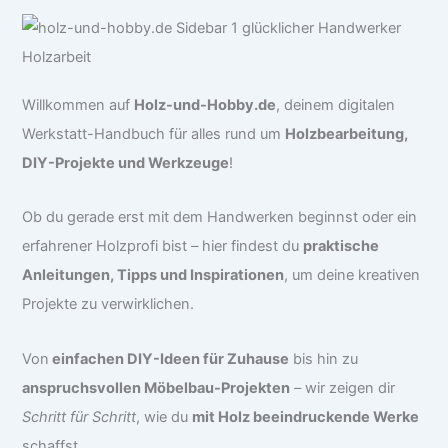
Willkommen auf
Holz-und-Hobby.de
, deinem digitalen
Werkstatt-Handbuch für alles rund um
Holzbearbeitung,
DIY-Projekte und Werkzeuge
!
Ob du gerade erst mit dem Handwerken beginnst oder ein
erfahrener Holzprofi bist – hier findest du
praktische
Anleitungen, Tipps und Inspirationen
, um deine kreativen
Projekte zu verwirklichen.
Von
einfachen DIY-Ideen für Zuhause
bis hin zu
anspruchsvollen Möbelbau-Projekten
– wir zeigen dir
Schritt für Schritt
, wie du
mit Holz beeindruckende Werke
schaffst.