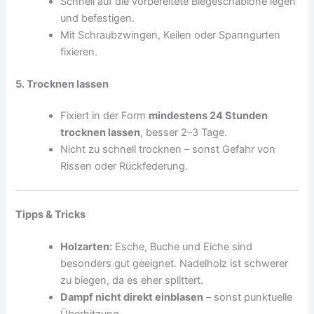
Schnell auf die vorbereitete Biegeschablone legen
und befestigen.
Mit Schraubzwingen, Keilen oder Spanngurten
fixieren.
5. Trocknen lassen
Fixiert in der Form
mindestens 24 Stunden
trocknen lassen
, besser 2–3 Tage.
Nicht zu schnell trocknen – sonst Gefahr von
Rissen oder Rückfederung.
Tipps & Tricks
Holzarten:
Esche, Buche und Eiche sind
besonders gut geeignet. Nadelholz ist schwerer
zu biegen, da es eher splittert.
Dampf nicht direkt einblasen
– sonst punktuelle