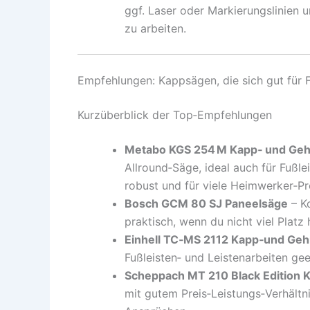
ggf. Laser oder Markierungslinien u
zu arbeiten.
Empfehlungen: Kappsägen, die sich gut für F
Kurzüberblick der Top‑Empfehlungen
Metabo KGS 254 M Kapp‑ und Ge
Allround‑Säge, ideal auch für Fußle
robust und für viele Heimwerker‑Pr
Bosch GCM 80 SJ Paneelsäge
– Ko
praktisch, wenn du nicht viel Platz 
Einhell TC‑MS 2112 Kapp‑und Ge
Fußleisten‑ und Leistenarbeiten gee
Scheppach MT 210 Black Edition
mit gutem Preis‑Leistungs‑Verhältn