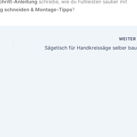
chritt‑Anleitung
schreibe, wie du Fußleisten sauber mit
g schneiden & Montage‑Tipps
?
WEITE
Säge