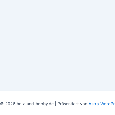
 © 2026 holz-und-hobby.de | Präsentiert von
Astra-WordP