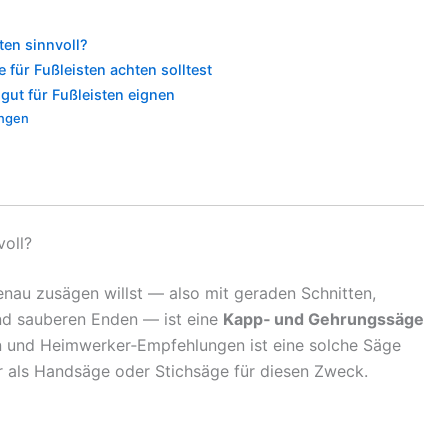
ten sinnvoll?
für Fußleisten achten solltest
gut für Fußleisten eignen
ungen
voll?
enau zusägen willst — also mit geraden Schnitten,
nd sauberen Enden — ist eine
Kapp‑ und Gehrungssäge
en und Heimwerker‑Empfehlungen ist eine solche Säge
er als Handsäge oder Stichsäge für diesen Zweck.