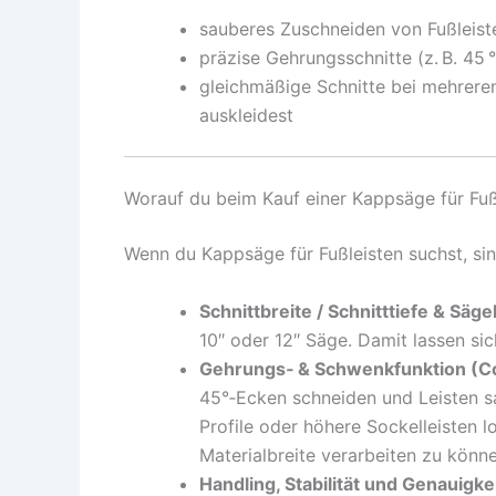
sauberes Zuschneiden von Fußleist
präzise Gehrungsschnitte (z. B. 45 
gleichmäßige Schnitte bei mehrere
auskleidest
Worauf du beim Kauf einer Kappsäge für Fußl
Wenn du Kappsäge für Fußleisten suchst, sin
Schnittbreite / Schnitttiefe & Säg
10″ oder 12″ Säge. Damit lassen si
Gehrungs‑ & Schwenkfunktion (Co
45°‑Ecken schneiden und Leisten sa
Profile oder höhere Sockelleisten l
Materialbreite verarbeiten zu könne
Handling, Stabilität und Genauigke