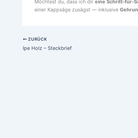
Möchtest du, dass ich dir
eine Schritt‑für‑S
einer Kappsäge zusägst — inklusive
Gehrun
ZURÜCK
Ipe Holz – Steckbrief