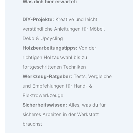
Was dich hier erwartet:
DIY-Projekte:
Kreative und leicht
verständliche Anleitungen für Möbel,
Deko & Upcycling
Holzbearbeitungstipps:
Von der
richtigen Holzauswahl bis zu
fortgeschrittenen Techniken
Werkzeug-Ratgeber:
Tests, Vergleiche
und Empfehlungen für Hand- &
Elektrowerkzeuge
Sicherheitswissen:
Alles, was du für
sicheres Arbeiten in der Werkstatt
brauchst