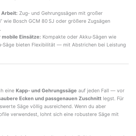
l Arbeit:
Zug‑ und Gehrungssägen mit großer
en“ wie Bosch GCM 80 SJ oder größere Zugsägen
.
r mobile Einsätze:
Kompakte oder Akku‑Sägen wie
Säge bieten Flexibilität — mit Abstrichen bei Leistung
ch eine
Kapp‑ und Gehrungssäge
auf jeden Fall — vor
 saubere Ecken und passgenauen Zuschnitt
legst. Für
eiswerte Säge völlig ausreichend. Wenn du aber
ofile verwendest, lohnt sich eine robustere Säge mit