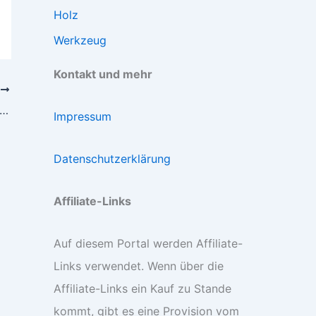
Holz
Werkzeug
Kontakt und mehr
R
tisch für Handkreissäge selber bauen – so geht’s
Impressum
Datenschutzerklärung
Affiliate-Links
Auf diesem Portal werden Affiliate-
Links verwendet. Wenn über die
Affiliate-Links ein Kauf zu Stande
kommt, gibt es eine Provision vom