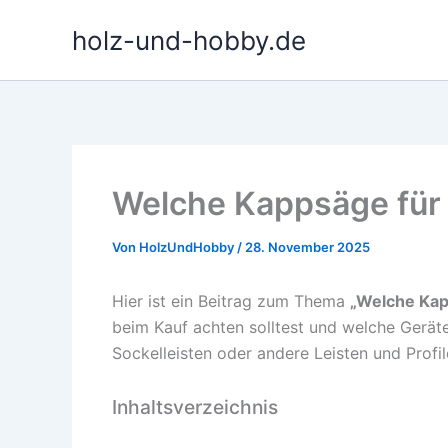
Zum
holz-und-hobby.de
Inhalt
springen
Welche Kappsäge für 
Von
HolzUndHobby
/
28. November 2025
Hier ist ein Beitrag zum Thema
„Welche Kapp
beim Kauf achten solltest und welche Geräte
Sockelleisten oder andere Leisten und Profil
Inhaltsverzeichnis