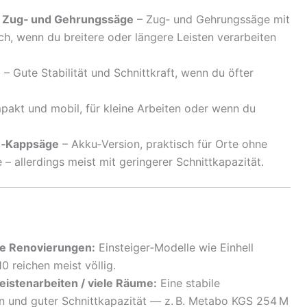
n Zug‑ und Gehrungssäge
– Zug‑ und Gehrungssäge mit
ch, wenn du breitere oder längere Leisten verarbeiten
e
– Gute Stabilität und Schnittkraft, wenn du öfter
akt und mobil, für kleine Arbeiten oder wenn du
ku‑Kappsäge
– Akku‑Version, praktisch für Orte ohne
– allerdings meist mit geringerer Schnittkapazität.
re Renovierungen:
Einsteiger‑Modelle wie Einhell
reichen meist völlig.
eistenarbeiten / viele Räume:
Eine stabile
n und guter Schnittkapazität — z. B. Metabo KGS 254 M