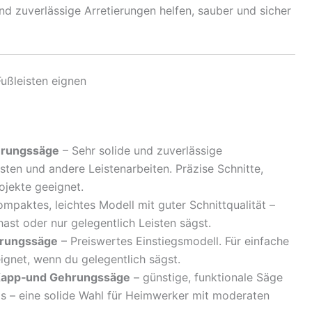
nd zuverlässige Arretierungen helfen, sauber und sicher
ußleisten eignen
hrungssäge
– Sehr solide und zuverlässige
isten und andere Leistenarbeiten. Präzise Schnitte,
ojekte geeignet.
mpaktes, leichtes Modell mit guter Schnittqualität –
hast oder nur gelegentlich Leisten sägst.
hrungssäge
– Preiswertes Einstiegsmodell. Für einfache
ignet, wenn du gelegentlich sägst.
 Kapp‑und Gehrungssäge
– günstige, funktionale Säge
is – eine solide Wahl für Heimwerker mit moderaten