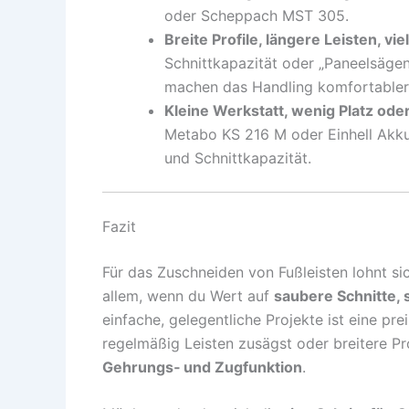
oder Scheppach MST 305.
Breite Profile, längere Leisten, vie
Schnittkapazität oder „Paneelsäg
machen das Handling komfortabler
Kleine Werkstatt, wenig Platz ode
Metabo KS 216 M oder Einhell Akku‑
und Schnittkapazität.
Fazit
Für das Zuschneiden von Fußleisten lohnt si
allem, wenn du Wert auf
saubere Schnitte,
einfache, gelegentliche Projekte ist eine pr
regelmäßig Leisten zusägst oder breitere Pr
Gehrungs‑ und Zugfunktion
.