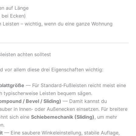
en auf Länge
° bei Ecken)
n Leisten – wichtig, wenn du eine ganze Wohnung
eisten achten solltest
d vor allem diese drei Eigenschaften wichtig:
eblattgröße
— Für Standard‑Fußleisten reicht meist eine
ch typischerweise Leisten bequem sägen.
mpound / Bevel / Sliding)
— Damit kannst du
uber in Innen‑ oder Außenecken einsetzen. Für breitere
ohnt sich eine
Schiebemechanik (Sliding)
, um mehr
n.
it
— Eine saubere Winkeleinstellung, stabile Auflage,