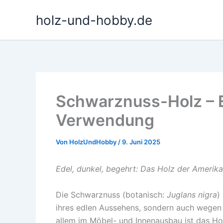
Zum
holz-und-hobby.de
Inhalt
springen
Schwarznuss-Holz – 
Verwendung
Von
HolzUndHobby
/
9. Juni 2025
Edel, dunkel, begehrt: Das Holz der Ameri
Die Schwarznuss (botanisch:
Juglans nigra
)
ihres edlen Aussehens, sondern auch wegen 
allem im Möbel- und Innenausbau ist das Ho