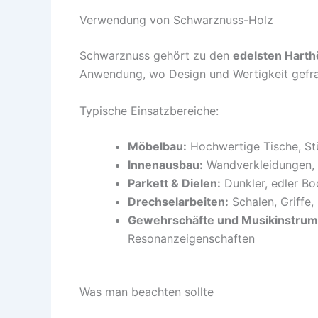
Verwendung von Schwarznuss-Holz
Schwarznuss gehört zu den
edelsten Harth
Anwendung, wo Design und Wertigkeit gefra
Typische Einsatzbereiche:
Möbelbau:
Hochwertige Tische, Stü
Innenausbau:
Wandverkleidungen, 
Parkett & Dielen:
Dunkler, edler Bo
Drechselarbeiten:
Schalen, Griffe,
Gewehrschäfte und Musikinstrum
Resonanzeigenschaften
Was man beachten sollte