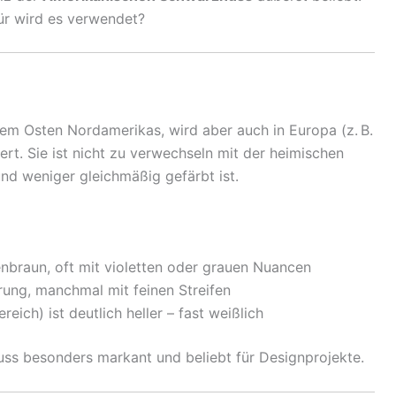
ür wird es verwendet?
m Osten Nordamerikas, wird aber auch in Europa (z. B.
iert. Sie ist nicht zu verwechseln mit der heimischen
 und weniger gleichmäßig gefärbt ist.
braun, oft mit violetten oder grauen Nuancen
ung, manchmal mit feinen Streifen
eich) ist deutlich heller – fast weißlich
ss besonders markant und beliebt für Designprojekte.