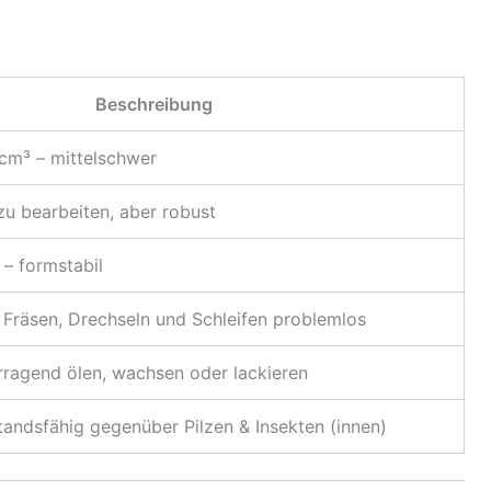
Beschreibung
/cm³ – mittelschwer
 zu bearbeiten, aber robust
 – formstabil
 Fräsen, Drechseln und Schleifen problemlos
rragend ölen, wachsen oder lackieren
tandsfähig gegenüber Pilzen & Insekten (innen)