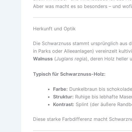
Aber was macht es so besonders – und wof
Herkunft und Optik
Die Schwarznuss stammt ursprünglich aus de
in Parks oder Alleeanlagen) vereinzelt kultiv
Walnuss
(
Juglans regia
), deren Holz heller
Typisch für Schwarznuss-Holz:
Farbe:
Dunkelbraun bis schokoladen
Struktur:
Ruhige bis lebhafte Maser
Kontrast:
Splint (der äußere Randber
Diese starke Farbdifferenz macht Schwarznu