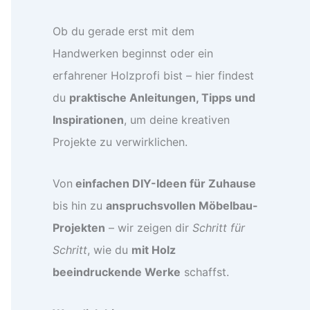
Ob du gerade erst mit dem
Handwerken beginnst oder ein
erfahrener Holzprofi bist – hier findest
du
praktische Anleitungen, Tipps und
Inspirationen
, um deine kreativen
Projekte zu verwirklichen.
Von
einfachen DIY-Ideen für Zuhause
bis hin zu
anspruchsvollen Möbelbau-
Projekten
– wir zeigen dir
Schritt für
Schritt
, wie du
mit Holz
beeindruckende Werke
schaffst.