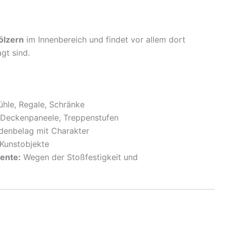
ölzern
im Innenbereich und findet vor allem dort
gt sind.
hle, Regale, Schränke
Deckenpaneele, Treppenstufen
denbelag mit Charakter
 Kunstobjekte
ente:
Wegen der Stoßfestigkeit und