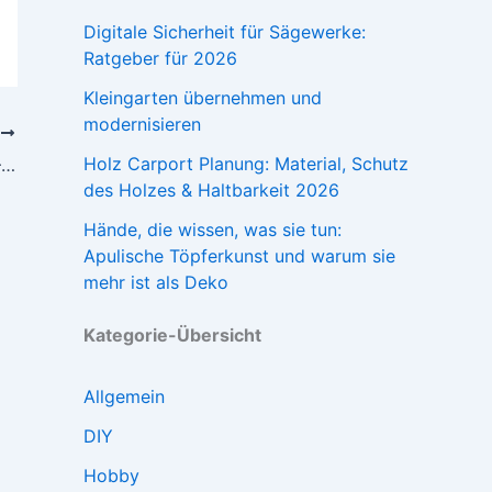
Digitale Sicherheit für Sägewerke:
Ratgeber für 2026
Kleingarten übernehmen und
modernisieren
R
Holz Carport Planung: Material, Schutz
Exzenterschleifer vs. Schwingschleifer – Welcher ist der richtige?
des Holzes & Haltbarkeit 2026
Hände, die wissen, was sie tun:
Apulische Töpferkunst und warum sie
mehr ist als Deko
Kategorie-Übersicht
Allgemein
DIY
Hobby