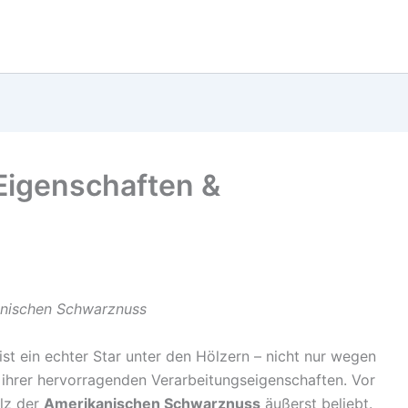
Eigenschaften &
kanischen Schwarznuss
 ist ein echter Star unter den Hölzern – nicht nur wegen
ihrer hervorragenden Verarbeitungseigenschaften. Vor
lz der
Amerikanischen Schwarznuss
äußerst beliebt.