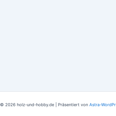
 © 2026 holz-und-hobby.de | Präsentiert von
Astra-WordP