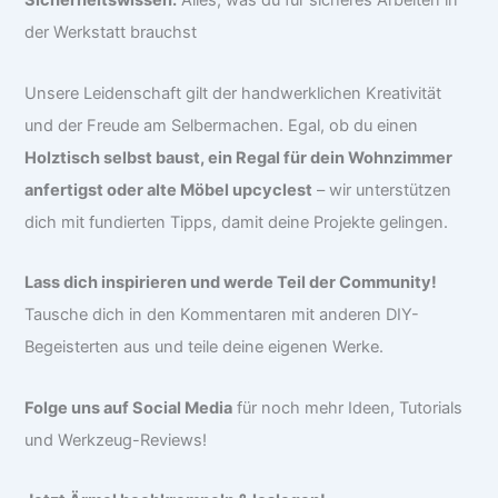
Sicherheitswissen:
Alles, was du für sicheres Arbeiten in
der Werkstatt brauchst
Unsere Leidenschaft gilt der handwerklichen Kreativität
und der Freude am Selbermachen. Egal, ob du einen
Holztisch selbst baust, ein Regal für dein Wohnzimmer
anfertigst oder alte Möbel upcyclest
– wir unterstützen
dich mit fundierten Tipps, damit deine Projekte gelingen.
Lass dich inspirieren und werde Teil der Community!
Tausche dich in den Kommentaren mit anderen DIY-
Begeisterten aus und teile deine eigenen Werke.
Folge uns auf Social Media
für noch mehr Ideen, Tutorials
und Werkzeug-Reviews!