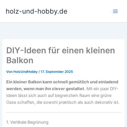
Zum
holz-und-hobby.de
Inhalt
springen
DIY-Ideen für einen kleinen
Balkon
Von
HolzUndHobby
/
17. September 2025
Ein kleiner Balkon kann schnell gemütlich und einladend
werden, wenn man ihn clever gestaltet
. Mit ein paar DIY-
Ideen lässt sich auch auf begrenztem Raum eine grüne
Oase schaffen, die sowohl praktisch als auch dekorativ ist.
1. Vertikale Begrünung