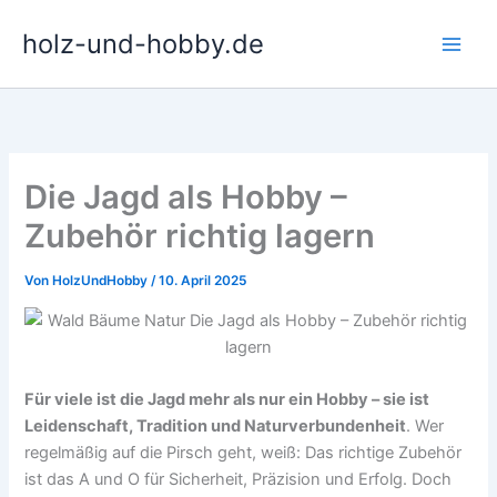
Zum
holz-und-hobby.de
Inhalt
springen
Die Jagd als Hobby –
Zubehör richtig lagern
Von
HolzUndHobby
/
10. April 2025
Für viele ist die Jagd mehr als nur ein Hobby – sie ist
Leidenschaft, Tradition und Naturverbundenheit
. Wer
regelmäßig auf die Pirsch geht, weiß: Das richtige Zubehör
ist das A und O für Sicherheit, Präzision und Erfolg. Doch