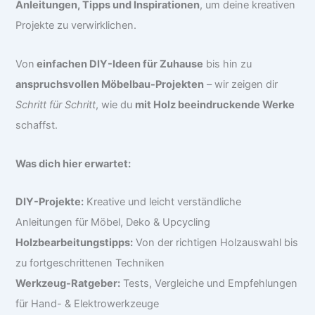
Anleitungen, Tipps und Inspirationen
, um deine kreativen
Projekte zu verwirklichen.
Von
einfachen DIY-Ideen für Zuhause
bis hin zu
anspruchsvollen Möbelbau-Projekten
– wir zeigen dir
Schritt für Schritt
, wie du
mit Holz beeindruckende Werke
schaffst.
Was dich hier erwartet:
DIY-Projekte:
Kreative und leicht verständliche
Anleitungen für Möbel, Deko & Upcycling
Holzbearbeitungstipps:
Von der richtigen Holzauswahl bis
zu fortgeschrittenen Techniken
Werkzeug-Ratgeber:
Tests, Vergleiche und Empfehlungen
für Hand- & Elektrowerkzeuge