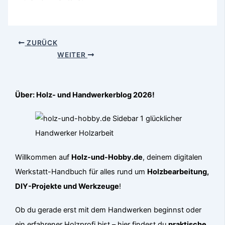
ZURÜCK
WEITER
Über: Holz- und Handwerkerblog 2026!
Willkommen auf
Holz-und-Hobby.de
, deinem digitalen
Werkstatt-Handbuch für alles rund um
Holzbearbeitung,
DIY-Projekte und Werkzeuge
!
Ob du gerade erst mit dem Handwerken beginnst oder
ein erfahrener Holzprofi bist – hier findest du
praktische