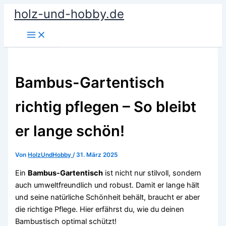
Zum
holz-und-hobby.de
Inhalt
springen
Bambus-Gartentisch
richtig pflegen – So bleibt
er lange schön!
Von
HolzUndHobby
/
31. März 2025
Ein
Bambus-Gartentisch
ist nicht nur stilvoll, sondern
auch umweltfreundlich und robust. Damit er lange hält
und seine natürliche Schönheit behält, braucht er aber
die richtige Pflege. Hier erfährst du, wie du deinen
Bambustisch optimal schützt!