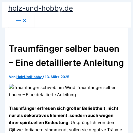
Zum
holz-und-hobby.de
Inhalt
springen
Traumfänger selber bauen
– Eine detaillierte Anleitung
Von
HolzUndHobby
/
13. März 2025
Traumfänger erfreuen sich großer Beliebtheit, nicht
nur als dekoratives Element, sondern auch wegen
ihrer spirituellen Bedeutung
. Ursprünglich von den
Ojibwe-Indianern stammend, sollen sie negative Träume