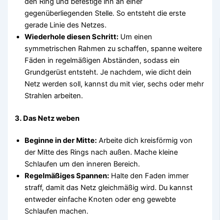
den Ring und befestige ihn an einer
gegenüberliegenden Stelle. So entsteht die erste
gerade Linie des Netzes.
Wiederhole diesen Schritt:
Um einen
symmetrischen Rahmen zu schaffen, spanne weitere
Fäden in regelmäßigen Abständen, sodass ein
Grundgerüst entsteht. Je nachdem, wie dicht dein
Netz werden soll, kannst du mit vier, sechs oder mehr
Strahlen arbeiten.
3.
Das Netz weben
Beginne in der Mitte:
Arbeite dich kreisförmig von
der Mitte des Rings nach außen. Mache kleine
Schlaufen um den inneren Bereich.
Regelmäßiges Spannen:
Halte den Faden immer
straff, damit das Netz gleichmäßig wird. Du kannst
entweder einfache Knoten oder eng gewebte
Schlaufen machen.