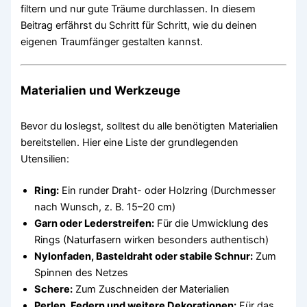
filtern und nur gute Träume durchlassen. In diesem
Beitrag erfährst du Schritt für Schritt, wie du deinen
eigenen Traumfänger gestalten kannst.
Materialien und Werkzeuge
Bevor du loslegst, solltest du alle benötigten Materialien
bereitstellen. Hier eine Liste der grundlegenden
Utensilien:
Ring:
Ein runder Draht- oder Holzring (Durchmesser
nach Wunsch, z. B. 15–20 cm)
Garn oder Lederstreifen:
Für die Umwicklung des
Rings (Naturfasern wirken besonders authentisch)
Nylonfaden, Basteldraht oder stabile Schnur:
Zum
Spinnen des Netzes
Schere:
Zum Zuschneiden der Materialien
Perlen, Federn und weitere Dekorationen:
Für das